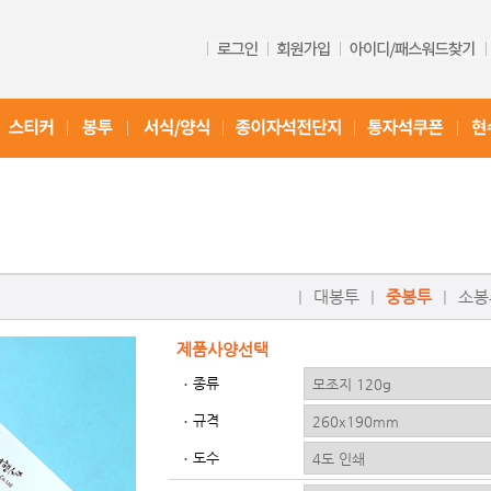
|
대봉투
|
중봉투
|
소봉
제품사양선택
종류
규격
도수