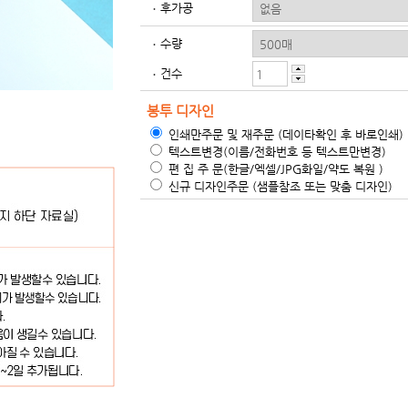
후가공
수량
건수
봉투 디자인
인쇄만주문 및 재주문 (데이타확인 후 바로인쇄)
텍스트변경(이름/전화번호 등 텍스트만변경)
편 집 주 문(한글/엑셀/JPG화일/약도 복원 )
신규 디자인주문 (샘플참조 또는 맞춤 디자인)