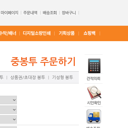
투
|
상품권/초대장 봉투
|
기성형 봉투