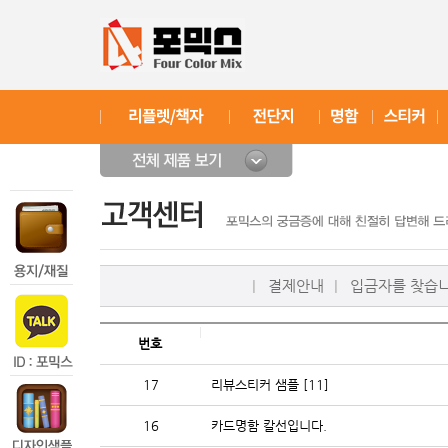
|
결제안내
|
입금자를 찾습
번호
17
리뷰스티커 샘플
[11]
16
카드명함 칼선입니다.